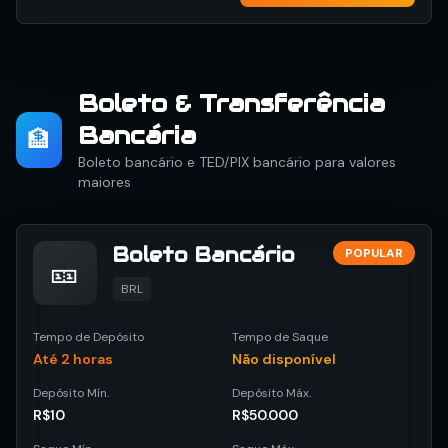
Boleto & Transferência
Bancária
🏦
Boleto bancário e TED/PIX bancário para valores
maiores
Boleto Bancário
POPULAR
🎫
BRL
Tempo de Depósito
Tempo de Saque
Até 2 horas
Não disponível
Depósito Mín.
Depósito Máx.
R$10
R$50.000