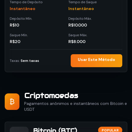
Tempo de Depósito
Tempo de Saque
Instantâneo
Instantâneo
Depósito Mín.
Depósito Máx.
R$10
R$10.000
Saque Mín.
Saque Máx.
R$20
R$8.000
Usar Este Método
Taxas:
Sem taxas
Criptomoedas
₿
Pagamentos anônimos e instantâneos com Bitcoin e
USDT
Bitcoin (BTC)
POPULAR