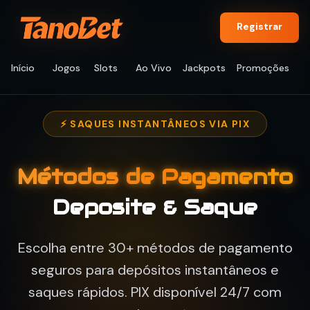
Skip to main content
Registrar
Registrar
Início
Início
Jogos
Jogos
Slots
Slots
Ao Vivo
Ao Vivo
Jackpots
Jackpots
Promoções
Promoções
⚡ SAQUES INSTANTÂNEOS VIA PIX
Métodos de Pagamento
Deposite & Saque
Escolha entre 30+ métodos de pagamento
seguros para depósitos instantâneos e
saques rápidos. PIX disponível 24/7 com