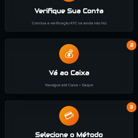
Verifique Sua Conta
Conclua a verificação KYC se ainda não fez
2
💰
Vá ao Caixa
Navegue até Caixa > Saque
3
💳
Selecione o Método