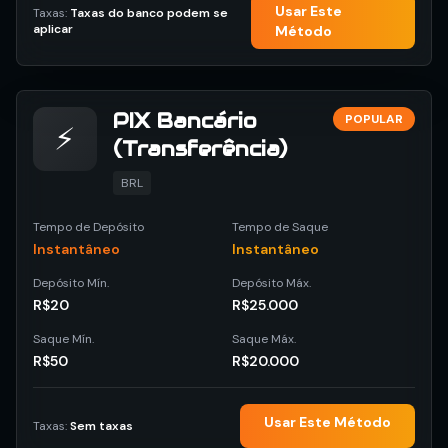
Usar Este
Taxas:
Taxas do banco podem se
aplicar
Método
PIX Bancário
POPULAR
⚡
(Transferência)
BRL
Tempo de Depósito
Tempo de Saque
Instantâneo
Instantâneo
Depósito Mín.
Depósito Máx.
R$20
R$25.000
Saque Mín.
Saque Máx.
R$50
R$20.000
Usar Este Método
Taxas:
Sem taxas