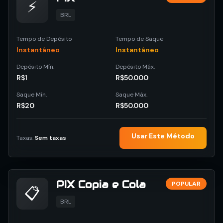
⚡
BRL
Tempo de Depósito
Tempo de Saque
Instantâneo
Instantâneo
Depósito Mín.
Depósito Máx.
R$1
R$50.000
Saque Mín.
Saque Máx.
R$20
R$50.000
Usar Este Método
Taxas:
Sem taxas
PIX Copia e Cola
POPULAR
📋
BRL