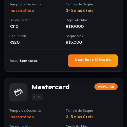
Tempo de Depósito
Tempo de Saque
Instantâneo
3-5 dias úteis
Depósito Mín.
Depósito Máx.
R$10
R$10.000
Saque Mín.
Saque Máx.
R$20
R$5.000
Usar Este Método
Taxas:
Sem taxas
Mastercard
POPULAR
💳
BRL
Tempo de Depósito
Tempo de Saque
Instantâneo
3-5 dias úteis
Depósito Mín.
Depósito Máx.