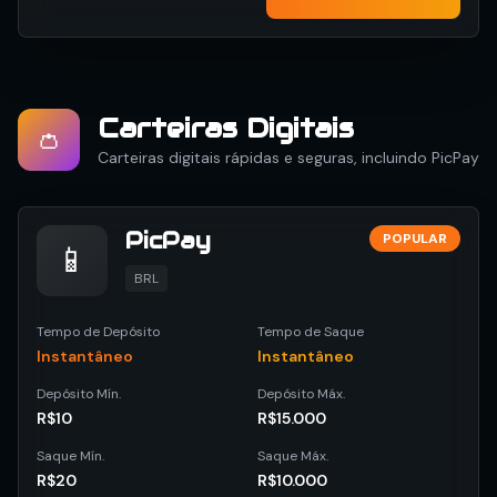
Carteiras Digitais
👛
Carteiras digitais rápidas e seguras, incluindo PicPay
PicPay
POPULAR
📱
BRL
Tempo de Depósito
Tempo de Saque
Instantâneo
Instantâneo
Depósito Mín.
Depósito Máx.
R$10
R$15.000
Saque Mín.
Saque Máx.
R$20
R$10.000