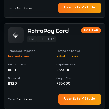
Usar Este Método
Taxas:
Sem taxas
AstroPay Card
POPULAR
🔷
BRL
USD
EUR
Tempo de Depósito
Tempo de Saque
Instantâneo
24-48 horas
Depósito Mín.
Depósito Máx.
R$10
R$5.000
Saque Mín.
Saque Máx.
R$20
R$5.000
Usar Este Método
Taxas:
Sem taxas